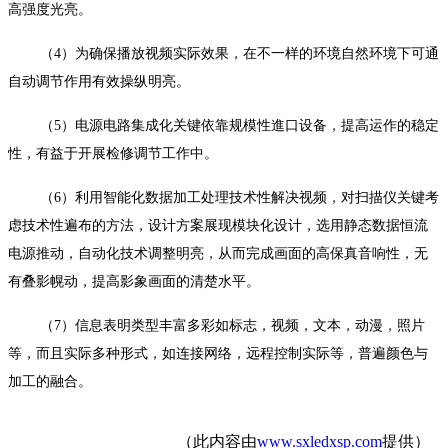
高强度光亮。
（4）为确保播放视频实际效果，在不一样的环境自然环境下可通
自动调节作用有效操纵明亮。
（5）电源电路集成化关键依靠规模性進口设备，提高运作的稳定
性，有益于开展检修调节工作中。
（6）利用智能化数据加工处理技术性解决视频，对扫描仪关键考
虑技术性遍布的方法，设计方案展现模块化设计，选用静态数据恒流
电源推动，自动化技术调整明亮，从而完成画面的高保真音响性，无
有叠影幌动，提高影象画面的清楚水平。
（7）信息表明类型丰富多彩如标志，视频，文本，动漫，照片
等，而且实际多种形式，如连接网络，远程控制实际等，普遍颜色与
加工的融合。
（此内容由
www.sxledxsp.com
提供）