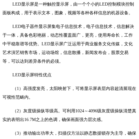
LED显示屏是一种触控显示屏，由一个个小的LED控制模块控制
面板构成，用于表示文本，图象，视频等各种各样信息的机器设备。
LED电子器件显示屏集电子信息技术，电子信息技术，信息解决
于一体，具备色彩艳丽，动态性覆盖面广，更亮，使用寿命长，工作
中平稳靠谱等优势。LED显示屏广泛运用于商业服务文化传媒，文化
艺术演艺销售市场，运动场馆，信息散播，新闻发布会，股票交易
等，可以达到差异条件的必须。
LED显示屏特性优点
（1）高强度发亮，太阳映射下，可将显示屏表层內容超清展现在
可视性范畴内。
（2）灰度级操纵等级高。可利用1024～4096级灰度级操纵清楚真
实的表明出16.7M之上的色调，确保画面强力层次感。
（3）推动输出功率大，扫描仪方法以静态数据锁存为主导，确保