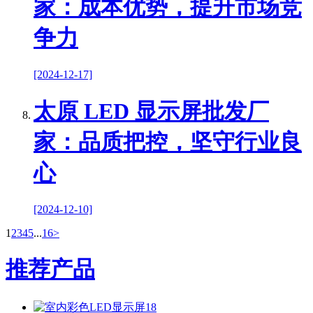
家：成本优势，提升市场竞
争力
[2024-12-17]
太原 LED 显示屏批发厂
家：品质把控，坚守行业良
心
[2024-12-10]
1
2
3
4
5
...
16
>
推荐产品